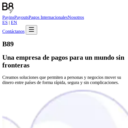
Payins
Payouts
Pagos Internacionales
Nosotros
ES
|
EN
Contáctanos
B89
Una empresa de
pagos
para un mundo sin
fronteras
Creamos soluciones que permiten a personas y negocios mover su
dinero entre países de forma rápida, segura y sin complicaciones.