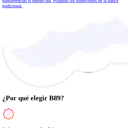
transferencias el mismo día, evitando los sobrecostos de la banca
tradicional.
¿Por qué elegir B89?